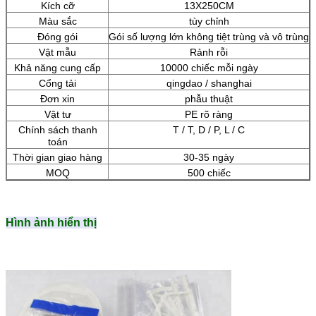
Kích cỡ
13X250CM
Màu sắc
tùy chỉnh
Đóng gói
Gói số lượng lớn không tiệt trùng và vô trùng
Vật mẫu
Rảnh rỗi
Khả năng cung cấp
10000 chiếc mỗi ngày
Cổng tải
qingdao / shanghai
Đơn xin
phẫu thuật
Vật tư
PE rõ ràng
Chính sách thanh
T / T, D / P, L / C
toán
Thời gian giao hàng
30-35 ngày
MOQ
500 chiếc
Hình ảnh hiển thị