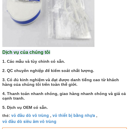
Dịch vụ của chúng tôi
1. Các mẫu và tùy chỉnh có sẵn.
2. QC chuyên nghiệp để kiểm soát chất lượng.
3. Có đủ kinh nghiệm và đạt được danh tiếng cao từ khách
hàng của chúng tôi trên toàn thế giới.
4. Thanh toán nhanh chóng, giao hàng nhanh chóng và giá cả
cạnh tranh.
5.
Dịch vụ OEM có sẵn.
vỏ đầu dò vô trùng
vỏ thiết bị bằng nhựa
thẻ:
,
,
vỏ đầu dò siêu âm vô trùng