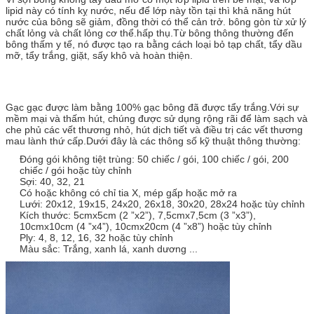
lipid này có tính kỵ nước, nếu để lớp này tồn tại thì khả năng hút
nước của bông sẽ giảm, đồng thời có thể cản trở. bông gòn từ xử lý
chất lỏng và chất lỏng cơ thể.hấp thụ.Từ bông thông thường đến
bông thấm y tế, nó được tạo ra bằng cách loại bỏ tạp chất, tẩy dầu
mỡ, tẩy trắng, giặt, sấy khô và hoàn thiện.
Gạc gạc được làm bằng 100% gạc bông đã được tẩy trắng.Với sự
mềm mại và thấm hút, chúng được sử dụng rộng rãi để làm sạch và
che phủ các vết thương nhỏ, hút dịch tiết và điều trị các vết thương
mau lành thứ cấp.Dưới đây là các thông số kỹ thuật thông thường:
Đóng gói không tiệt trùng: 50 chiếc / gói, 100 chiếc / gói, 200
chiếc / gói hoặc tùy chỉnh
Sợi: 40, 32, 21
Có hoặc không có chỉ tia X, mép gấp hoặc mở ra
Lưới: 20x12, 19x15, 24x20, 26x18, 30x20, 28x24 hoặc tùy chỉnh
Kích thước: 5cmx5cm (2 ”x2”), 7,5cmx7,5cm (3 ”x3”),
10cmx10cm (4 ”x4”), 10cmx20cm (4 ”x8”) hoặc tùy chỉnh
Ply: 4, 8, 12, 16, 32 hoặc tùy chỉnh
Màu sắc: Trắng, xanh lá, xanh dương ...