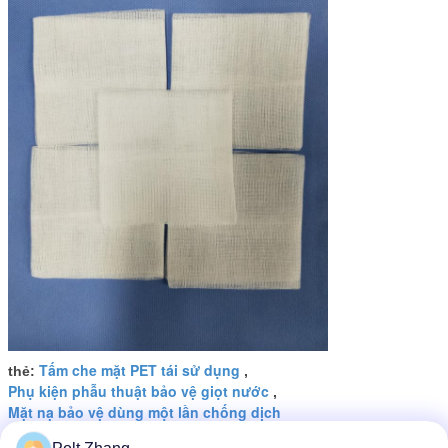
Tấm che mặt PET tái sử dụng
thẻ:
,
Phụ kiện phẫu thuật bảo vệ giọt nước
,
Mặt nạ bảo vệ dùng một lần chống dịch