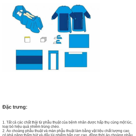
Đặc trưng:
1. Tất cả các chất thải từ phẫu thuật của bệnh nhân được hấp thụ cùng một lúc,
loại bỏ hiệu quả nhiễm trùng chéo.
2. Áo choàng phẫu thuật và màn phẫu thuật làm bằng vật liệu chất lượng cao
có khả năng thấm hút và đẩy lùi nhiễm bẩn cực cao, đồng thời áo choàng phẫu